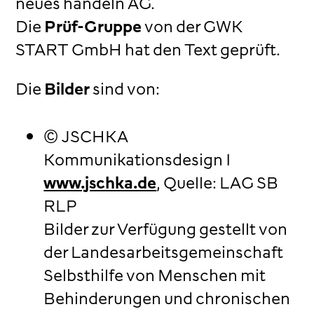
neues handeln AG.
Die
Prüf-Gruppe
von der GWK
START GmbH hat den Text geprüft.
Die
Bilder
sind von:
© JSCHKA
Kommunikationsdesign I
www.jschka.de
, Quelle: LAG SB
RLP
Bilder zur Verfügung gestellt von
der Landesarbeitsgemeinschaft
Selbsthilfe von Menschen mit
Behinderungen und chronischen