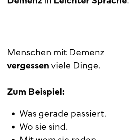
Demenz
in
Leichter Sprache
.
Menschen mit Demenz
vergessen
viele Dinge.
Zum Beispiel:
Was gerade passiert.
Wo sie sind.
Mit wem sie reden.