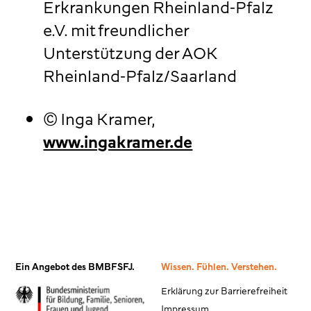
Erkrankungen Rheinland-Pfalz
e.V. mit freundlicher
Unterstützung der AOK
Rheinland-Pfalz/Saarland
© Inga Kramer,
www.ingakramer.de
Ein Angebot des BMBFSFJ.
Wissen. Fühlen. Verstehen.
Erklärung zur Barrierefreiheit
Impressum