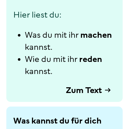
Hier liest du:
Was du mit ihr
machen
kannst.
Wie du mit ihr
reden
kannst.
Zum Text
Was kannst du für dich